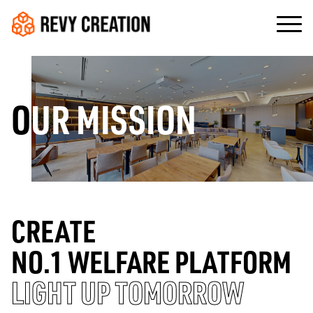
OUR MISSION
CREATE
NO.1 WELFARE PLATFORM
LIGHT UP TOMORROW