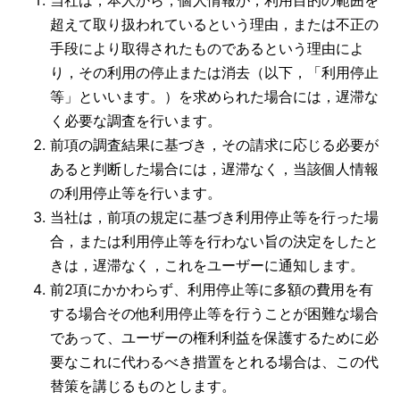
当社は，本人から，個人情報が，利用目的の範囲を
超えて取り扱われているという理由，または不正の
手段により取得されたものであるという理由によ
り，その利用の停止または消去（以下，「利用停止
等」といいます。）を求められた場合には，遅滞な
く必要な調査を行います。
前項の調査結果に基づき，その請求に応じる必要が
あると判断した場合には，遅滞なく，当該個人情報
の利用停止等を行います。
当社は，前項の規定に基づき利用停止等を行った場
合，または利用停止等を行わない旨の決定をしたと
きは，遅滞なく，これをユーザーに通知します。
前2項にかかわらず、利用停止等に多額の費用を有
する場合その他利用停止等を行うことが困難な場合
であって、ユーザーの権利利益を保護するために必
要なこれに代わるべき措置をとれる場合は、この代
替策を講じるものとします。