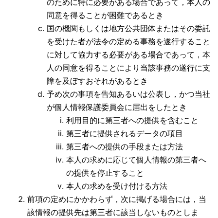
のために特に必要がある場合であって，本人の
同意を得ることが困難であるとき
国の機関もしくは地方公共団体またはその委託
を受けた者が法令の定める事務を遂行すること
に対して協力する必要がある場合であって，本
人の同意を得ることにより当該事務の遂行に支
障を及ぼすおそれがあるとき
予め次の事項を告知あるいは公表し，かつ当社
が個人情報保護委員会に届出をしたとき
利用目的に第三者への提供を含むこと
第三者に提供されるデータの項目
第三者への提供の手段または方法
本人の求めに応じて個人情報の第三者へ
の提供を停止すること
本人の求めを受け付ける方法
前項の定めにかかわらず，次に掲げる場合には，当
該情報の提供先は第三者に該当しないものとしま