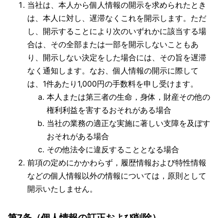
当社は、本人から個人情報の開示を求められたとき
は、本人に対し、遅滞なくこれを開示します。ただ
し、開示することにより次のいずれかに該当する場
合は、その全部または一部を開示しないこともあ
り、開示しない決定をした場合には、その旨を遅滞
なく通知します。なお、個人情報の開示に際して
は、1件あたり1,000円の手数料を申し受けます。
本人または第三者の生命，身体，財産その他の
権利利益を害するおそれがある場合
当社の業務の適正な実施に著しい支障を及ぼす
おそれがある場合
その他法令に違反することとなる場合
前項の定めにかかわらず，履歴情報および特性情報
などの個人情報以外の情報については，原則として
開示いたしません。
第7条（個人情報の訂正および削除）